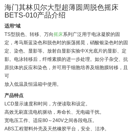
海门其林贝尔大型超薄圆周脱色摇床
BETS-010产品介绍
适用*域
TS型脱色、转移、万向
摇床
系列广泛用于电泳凝胶的固
定，考马斯蓝染色和脱色时的振荡摇晃，硝酸银染色时的固
定、染色、显影等。放射自显影实验中X光底片的显影、定
影。电泳转移后，纤维素膜的进一步处理。如分子杂交、抗
原抗体的反应和染色，并可用于细胞培养及细胞膜转移，且
可
放入低温及恒温箱中使用。
产品特点
LCD显示速度和时间，方便读取和设定。
高效无刷直流电机驱动，寿命长、无电磁干扰。
宽电压工作、适应80～240V之间各段电压。
ABS工程塑料外壳及天然橡胶平台，安全、洁净。