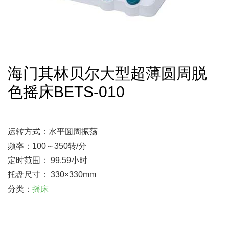
海门其林贝尔大型超薄圆周脱
色摇床BETS-010
运转方式：水平圆周振荡
频率：100～350转/分
定时范围： 99.59小时
托盘尺寸： 330×330mm
分类：
摇床