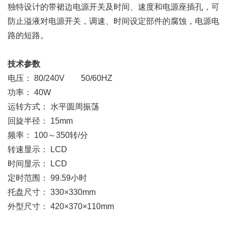
独特设计的带裙边电源开关及时间、速度和电源座插孔，可
防止溢液对电源开关，调速、时间设定部件的腐蚀，电源电
路的短路。
技术参数
电压： 80/240V 50/60HZ
功率： 40W
运转方式： 水平圆周振荡
回旋半径： 15mm
频率： 100～350转/分
转速显示： LCD
时间显示： LCD
定时范围： 99.59小时
托盘尺寸： 330×330mm
外型尺寸： 420×370×110mm