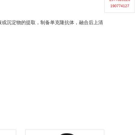
190774127
液或沉淀物的提取，制备单克隆抗体，融合后上清