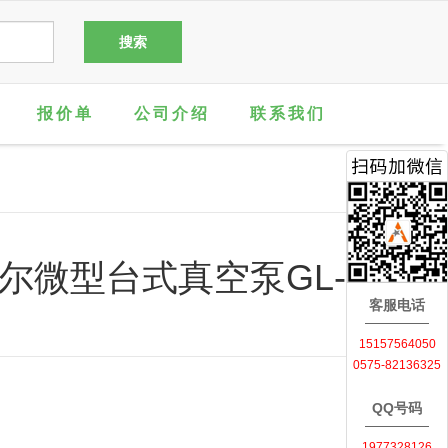
报价单
公司介绍
联系我们
尔微型台式真空泵GL-
客服电话
15157564050
0575-82136325
QQ号码
1977328126