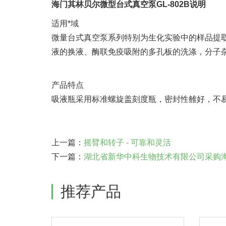
海门其林贝尔微型台式真空泵GL-802B说明
适用*域
微量台式真空泵系列特别为生化实验中的样品提
液的换液、酶联免疫吸附的多孔板的洗涤，分子
产品特点
吸液瓶采用标准螺旋盖刻度瓶，密封性雒好，不
上一篇：
摇臂和转子 - 可靠和灵活
下一篇：
湖北省新华中科生物技术有限公司采购海门
推荐产品