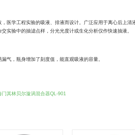
取，医学工程实验的吸液、排液而设计。广泛应用于离心后上清
杂交实验中的抽滤点样，分光光度计或生化分析仪作快速抽液。
易漏气，瓶身增加了刻度值，能直观吸液的容量。
其林贝尔漩涡混合器QL-901