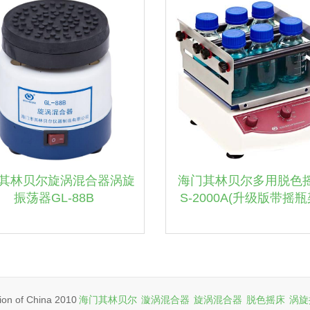
其林贝尔旋涡混合器涡旋
海门其林贝尔多用脱色
振荡器GL-88B
S-2000A(升级版带摇
n of China 2010
海门其林贝尔
漩涡混合器
旋涡混合器
脱色摇床
涡旋