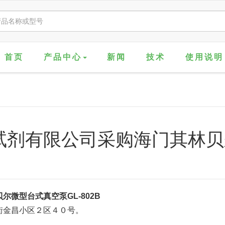
首页
产品中心
新闻
技术
使用说明
剂有限公司采购海门其林贝
微型台式真空泵GL-802B
街金昌小区２区４０号。