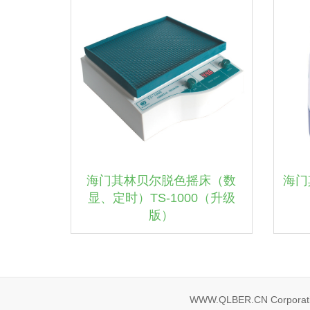
海门其林贝尔脱色摇床（数
海门
显、定时）TS-1000（升级
版）
WWW.QLBER.CN Corporatio