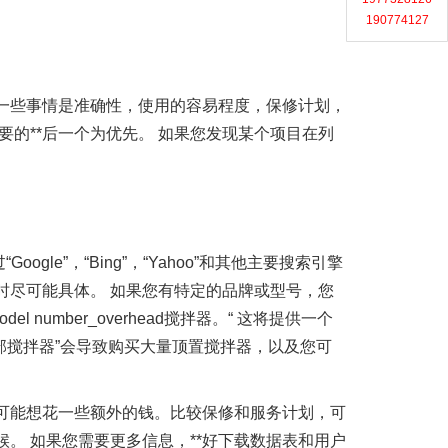
190774127
的一些事情是准确性，使用的容易程度，保修计划，
要的**后一个为优先。 如果您发现某个项目在列
e”，“Bing”，“Yahoo”和其他主要搜索引擎
时尽可能具体。 如果您有特定的品牌或型号，您
umber_overhead搅拌器。“ 这将提供一个
顶部搅拌器”会导致购买大量顶置搅拌器，以及您可
可能想花一些额外的钱。比较保修和服务计划，可
。 如果您需要更多信息，**好下载数据表和用户