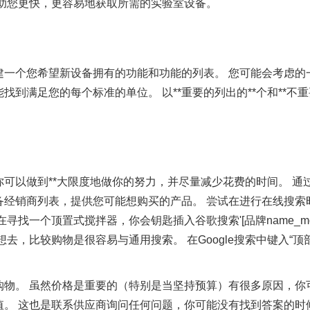
助您更快，更容易地获取所需的实验室设备。
创建一个您希望新设备拥有的功能和功能的列表。 您可能会考虑
到满足您的每个标准的单位。 以**重要的列出的**个和**不重
到**大限度地做你的努力，并尽量减少花费的时间。 通过“Googl
经销商列表，提供您可能想购买的产品。 尝试在进行在线搜索
个顶置式搅拌器，你会钥匙插入谷歌搜索'[品牌name_model n
去，比较购物是很容易与通用搜索。 在Google搜索中键入“
购物。 虽然价格是重要的（特别是当坚持预算）有很多原因，你
。 这也是联系供应商询问任何问题，你可能没有找到答案的时候