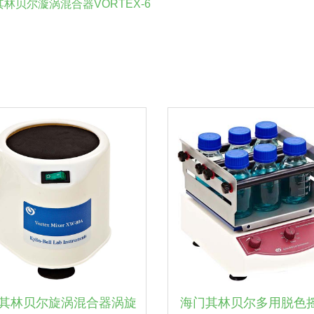
贝尔漩涡混合器VORTEX-6
其林贝尔旋涡混合器涡旋
海门其林贝尔多用脱色