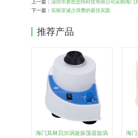
上一篇：
深圳市赛恩思特科技有限公司采购海门其林
下一篇：
实验室减少浪费的最佳实践
推荐产品
海门其林贝尔涡旋振荡器旋涡
海门