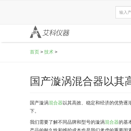
首页
>
技术
>
国产漩涡混合器以其高
国产漩涡
混合器
以其高效、稳定和经济的优势逐
下。
我们需要了解不同品牌和型号的漩涡
混合器
的基
产品的耐久性和维护成本也是我们考虑的重要因