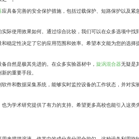
器
应具备完善的安全保护措施，包括过载保护、短路保护以及紧
的实际使用效果如何。通过综合比较，我们可以在众多选项中找
量和稳定性决定了它的应用范围和效率。希望本文能为您的选择
设备自然是极其先进的。在众多实验器材中，
旋涡混合器
无疑是
创新的重要手段。
制软件和数据采集系统，能够实时监控设备的工作状态，并对实
，也为学术研究提供了有力的支持。希望更多高校也能引入这类
要用来搅拌溶液，使其中的成分充分混合均匀。这种设备利用旋