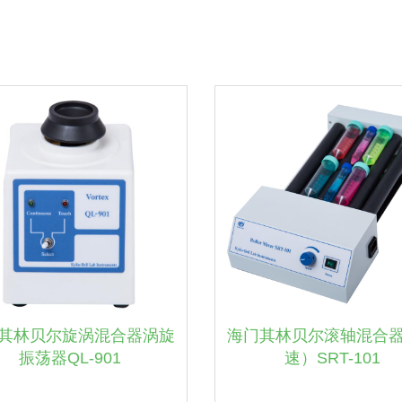
其林贝尔旋涡混合器涡旋
海门其林贝尔滚轴混合
振荡器QL-901
速）SRT-101