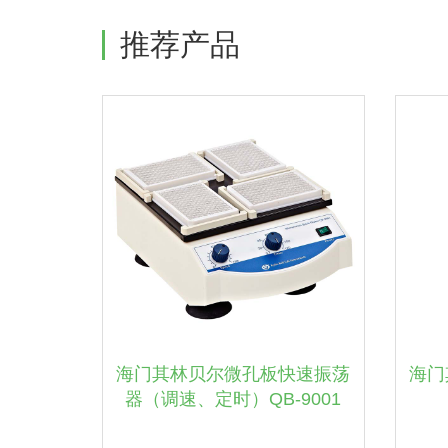
推荐产品
海门其林贝尔微孔板快速振荡
海门
器（调速、定时）QB-9001