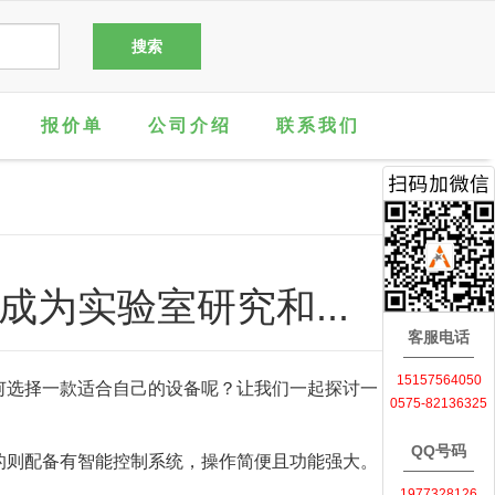
报价单
公司介绍
联系我们
为实验室研究和...
客服电话
15157564050
何选择一款适合自己的设备呢？让我们一起探讨一
0575-82136325
QQ号码
的则配备有智能控制系统，操作简便且功能强大。
1977328126