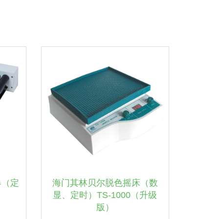
器（定
海门其林贝尔脱色摇床（数
显、定时）TS-1000（升级
版）