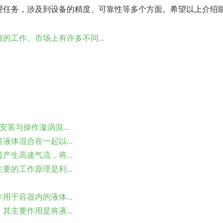
理任务，涉及到设备的精度、可靠性等多个方面。希望以上介绍
的工作。市场上有许多不同...
装与操作漩涡混...
体混合在一起以...
生高速气流，将...
的工作原理是利...
于容器内的液体...
主要作用是将液...