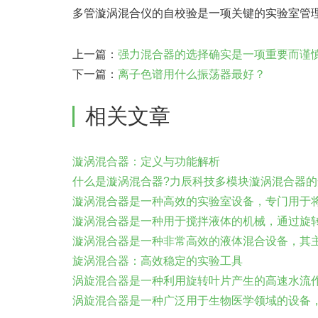
多管漩涡混合仪的自校验是一项关键的实验室管
上一篇：
强力混合器的选择确实是一项重要而谨慎
下一篇：
离子色谱用什么振荡器最好？
相关文章
漩涡混合器：定义与功能解析
什么是漩涡混合器?力辰科技多模块漩涡混合器的安
漩涡混合器是一种高效的实验室设备，专门用于将液
漩涡混合器是一种用于搅拌液体的机械，通过旋转产
漩涡混合器是一种非常高效的液体混合设备，其主要
旋涡混合器：高效稳定的实验工具
涡旋混合器是一种利用旋转叶片产生的高速水流作用
涡旋混合器是一种广泛用于生物医学领域的设备，其